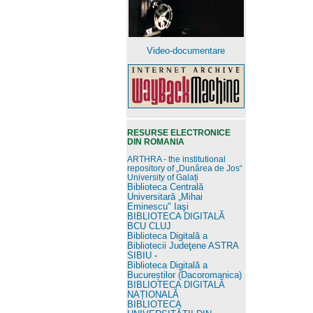
Video-documentare
RESURSE ELECTRONICE
DIN ROMANIA
ARTHRA - the institutional
repository of „Dunărea de Jos“
University of Galați
Biblioteca Centrală
Universitară „Mihai
Eminescu" Iaşi
BIBLIOTECA DIGITALĂ
BCU CLUJ
Biblioteca Digitală a
Bibliotecii Judeţene ASTRA
SIBIU
-
Biblioteca Digitală a
Bucureștilor (Dacoromanica)
BIBLIOTECA DIGITALĂ
NAȚIONALĂ
BIBLIOTECA