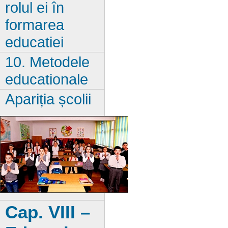
rolul ei în
formarea
educatiei
10. Metodele
educationale
Apariția școlii
Cap. VIII –