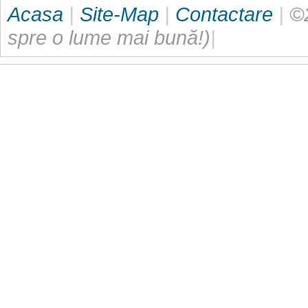
Acasa
|
Site-Map
|
Contactare
|
©2
spre o lume mai bună!)
|