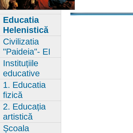
Educatia
Helenistică
Civilizatia
"Paideia"- EI
Instituțiile
educative
1. Educatia
fizică
2. Educația
artistică
Școala