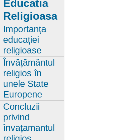
Educatia
Religioasa
Importanța
educației
religioase
Învățământul
religios în
unele State
Europene
Concluzii
privind
învațamantul
religios