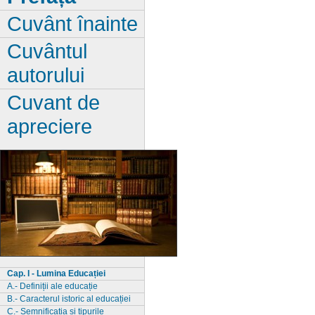
Cuvânt înainte
Cuvântul
autorului
Cuvant de
apreciere
Cap. I - Lumina Educației
A.- Definiții ale educație
B.- Caracterul istoric al educației
C.- Semnificația si tipurile