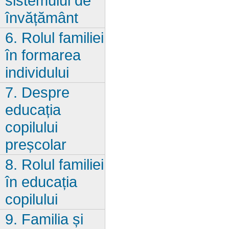
sistemului de
învățământ
6. Rolul familiei
în formarea
individului
7. Despre
educația
copilului
preșcolar
8. Rolul familiei
în educația
copilului
9. Familia și