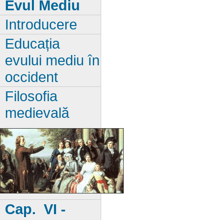
Evul Mediu
Introducere
Educația
evului mediu în
occident
Filosofia
medievală
Cap. VI -