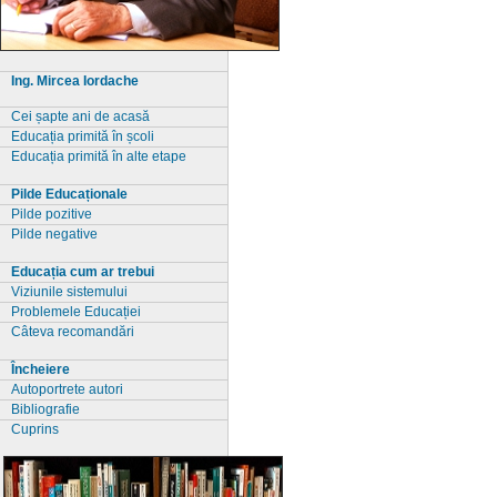
Ing. Mircea Iordache
Cei șapte ani de acasă
Educația primită în școli
Educația primită în alte etape
Pilde Educaționale
Pilde pozitive
Pilde negative
Educația cum ar trebui
Viziunile sistemului
Problemele Educației
Câteva recomandări
Încheiere
Autoportrete autori
Bibliografie
Cuprins