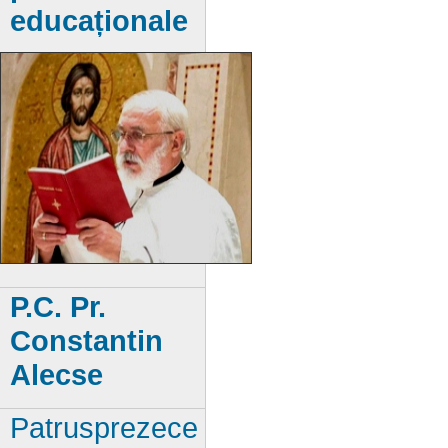
educaționale
P.C. Pr.
Constantin
Alecse
Patrusprezece