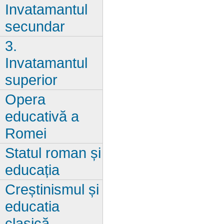
Invatamantul
secundar
3.
Invatamantul
superior
Opera
educativă a
Romei
Statul roman și
educația
Creștinismul și
educatia
clasică