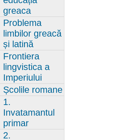
greaca
Problema
limbilor greacă
și latină
Frontiera
lingvistica a
Imperiului
Școlile romane
1.
Invatamantul
primar
2.