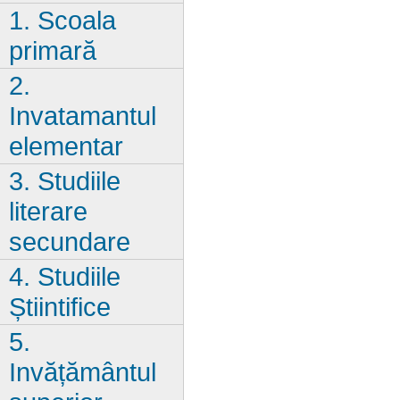
1. Scoala
primară
2.
Invatamantul
elementar
3. Studiile
literare
secundare
4. Studiile
Știintifice
5.
Invățământul