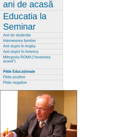
ani de acasă
Educatia la
Seminar
Anii de studenție
Intemeierea familiei
Anii slujirii în Anglia
Anii slujirii în America
Mitropolia ROMA ("revenirea
acasă")
Pilde Educaționale
Pilde pozitive
Pilde negative