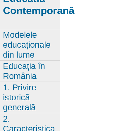
Contemporană
Modelele
educaționale
din lume
Educația în
România
1. Privire
istorică
generală
2.
Caracteristica