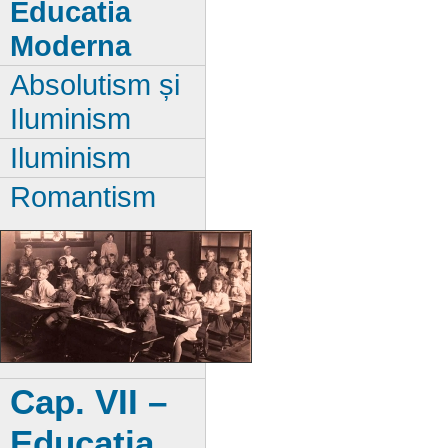
Educatia
Moderna
Absolutism și
Iluminism
Iluminism
Romantism
Cap. VII –
Educatia