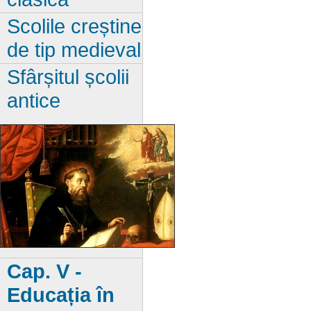
Scolile creștine
de tip medieval
Sfârșitul școlii
antice
Cap. V -
Educația în