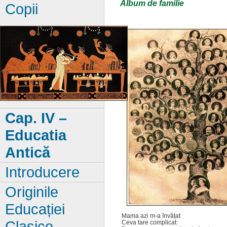
Album de familie
Copii
Cap. IV –
Educatia
Antică
Introducere
Originile
Educației
Mama azi m-a învățat
Clasice
Ceva tare complicat: